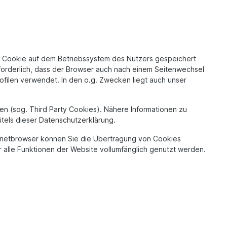
in Cookie auf dem Betriebssystem des Nutzers gespeichert
forderlich, dass der Browser auch nach einem Seitenwechsel
filen verwendet. In den o.g. Zwecken liegt auch unser
n (sog. Third Party Cookies). Nähere Informationen zu
tels dieser Datenschutzerklärung.
ternetbrowser können Sie die Übertragung von Cookies
 alle Funktionen der Website vollumfänglich genutzt werden.