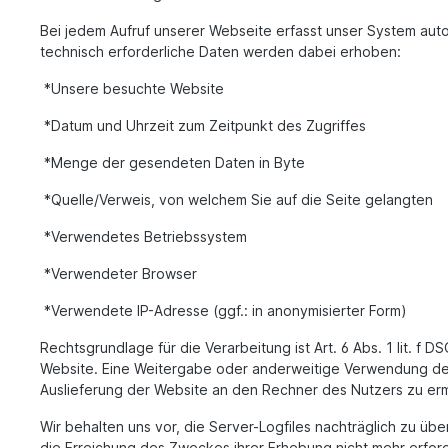
Bei jedem Aufruf unserer Webseite erfasst unser System autom
technisch erforderliche Daten werden dabei erhoben:
*Unsere besuchte Website
*Datum und Uhrzeit zum Zeitpunkt des Zugriffes
*Menge der gesendeten Daten in Byte
*Quelle/Verweis, von welchem Sie auf die Seite gelangten
*Verwendetes Betriebssystem
*Verwendeter Browser
*Verwendete IP-Adresse (ggf.: in anonymisierter Form)
Rechtsgrundlage für die Verarbeitung ist Art. 6 Abs. 1 lit. f
Website. Eine Weitergabe oder anderweitige Verwendung der
Auslieferung der Website an den Rechner des Nutzers zu ermö
Wir behalten uns vor, die Server-Logfiles nachträglich zu üb
die Erreichung des Zweckes ihrer Erhebung nicht mehr erforder