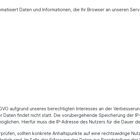
atisiert Daten und Informationen, die Ihr Browser an unseren Server
 DSGVO aufgrund unseres berechtigten Interesses an der Verbesserung
 Daten findet nicht statt. Die vorübergehende Speicherung der IP
glichen. Hierfür muss die IP-Adresse des Nutzers für die Dauer de
erprüfen, sollten konkrete Anhaltspunkte auf eine rechtswidrige Nu
lich sind. Im Falle der Erfassung der Daten zur Bereitstellung der 