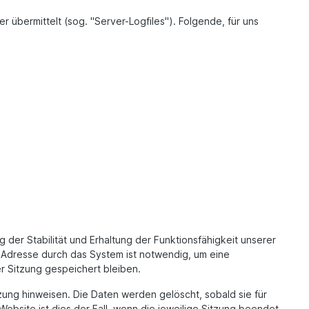
 übermittelt (sog. "Server-Logfiles"). Folgende, für uns
 der Stabilität und Erhaltung der Funktionsfähigkeit unserer
-Adresse durch das System ist notwendig, um eine
r Sitzung gespeichert bleiben.
tzung hinweisen. Die Daten werden gelöscht, sobald sie für
Website ist dies der Fall, wenn die jeweilige Sitzung beendet