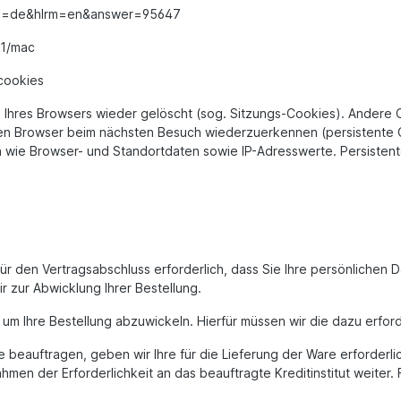
?hl=de&hlrm=en&answer=95647
71/mac
cookies
Ihres Browsers wieder gelöscht (sog. Sitzungs-Cookies). Andere 
ren Browser beim nächsten Besuch wiederzuerkennen (persistente
en wie Browser- und Standortdaten sowie IP-Adresswerte. Persiste
r den Vertragsabschluss erforderlich, dass Sie Ihre persönlichen D
 zur Abwicklung Ihrer Bestellung.
n, um Ihre Bestellung abzuwickeln. Hierfür müssen wir die dazu er
e beauftragen, geben wir Ihre für die Lieferung der Ware erforderl
men der Erforderlichkeit an das beauftragte Kreditinstitut weiter. 