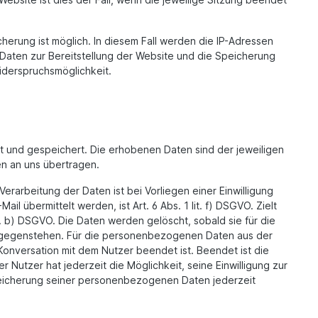
herung ist möglich. In diesem Fall werden die IP-Adressen
 Daten zur Bereitstellung der Website und die Speicherung
Widerspruchsmöglichkeit.
t und gespeichert. Die erhobenen Daten sind der jeweiligen
n an uns übertragen.
erarbeitung der Daten ist bei Vorliegen einer Einwilligung
l übermittelt werden, ist Art. 6 Abs. 1 lit. f) DSGVO. Zielt
it. b) DSGVO. Die Daten werden gelöscht, sobald sie für die
entgegenstehen. Für die personenbezogenen Daten aus der
Konversation mit dem Nutzer beendet ist. Beendet ist die
Nutzer hat jederzeit die Möglichkeit, seine Einwilligung zur
peicherung seiner personenbezogenen Daten jederzeit