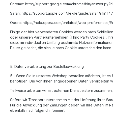
Chrome: http://support.google.com/chrome/bin/answer.py
Safari: https://support.apple.com/de-de/guide/safari/sfri114
Opera: https://help.opera.com/en/latest/web-preferences/#
Einige der hier verwendeten Cookies werden nach Schließen 
oder unseren Partnerunternehmen (Third Party Cookies), Ih
diese im individuellen Umfang bestimmte Nutzerinformation
Dauer gelöscht, die sich je nach Cookie unterscheiden kann.
5. Datenverarbeitung zur Bestellabwicklung
5.1 Wenn Sie in unserem Webshop bestellen möchten, ist es fü
benötigen. Die von Ihnen angegebenen Daten verarbeiten wir
Teilweise arbeiten wir mit externen Dienstleistern zusamme
Sofern wir Transportunternehmen mit der Lieferung Ihrer War
Für die Abwicklung der Zahlungen geben wir Ihre Daten im Rah
ebenfalls nachfolgend informiert.