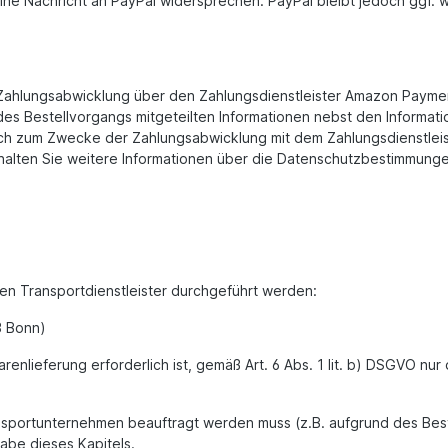
eine Nachricht an PayPal widersprechen. PayPal bleibt jedoch ggf.
Zahlungsabwicklung über den Zahlungsdienstleister Amazon Payment
s Bestellvorgangs mitgeteilten Informationen nebst den Informatio
ich zum Zwecke der Zahlungsabwicklung mit dem Zahlungsdienstleist
erhalten Sie weitere Informationen über die Datenschutzbestimmu
en Transportdienstleister durchgeführt werden:
3 Bonn)
renlieferung erforderlich ist, gemäß Art. 6 Abs. 1 lit. b) DSGVO 
ansportunternehmen beauftragt werden muss (z.B. aufgrund des Bes
abe dieses Kapitels.