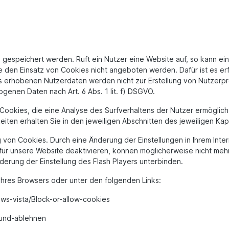
 gespeichert werden. Ruft ein Nutzer eine Website auf, so kann e
e den Einsatz von Cookies nicht angeboten werden. Dafür ist es er
 erhobenen Nutzerdaten werden nicht zur Erstellung von Nutzerpro
genen Daten nach Art. 6 Abs. 1 lit. f) DSGVO.
okies, die eine Analyse des Surfverhaltens der Nutzer ermögliche
en erhalten Sie in den jeweiligen Abschnitten des jeweiligen Kapi
ng von Cookies. Durch eine Änderung der Einstellungen in Ihrem In
für unsere Website deaktivieren, können möglicherweise nicht mehr
erung der Einstellung des Flash Players unterbinden.
ü Ihres Browsers oder unter den folgenden Links:
ows-vista/Block-or-allow-cookies
n-und-ablehnen