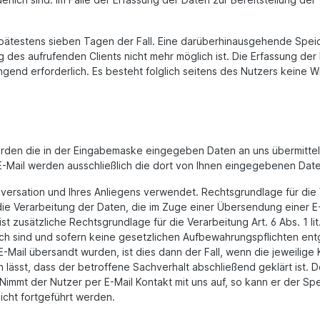
 spätestens sieben Tagen der Fall. Eine darüberhinausgehende Speic
des aufrufenden Clients nicht mehr möglich ist. Die Erfassung der
wingend erforderlich. Es besteht folglich seitens des Nutzers keine 
rden die in der Eingabemaske eingegeben Daten an uns übermittel
Mail werden ausschließlich die dort von Ihnen eingegebenen Date
versation und Ihres Anliegens verwendet. Rechtsgrundlage für die V
ie Verarbeitung der Daten, die im Zuge einer Übersendung einer E-Mai
st zusätzliche Rechtsgrundlage für die Verarbeitung Art. 6 Abs. 1 l
lich sind und sofern keine gesetzlichen Aufbewahrungspflichten 
Mail übersandt wurden, ist dies dann der Fall, wenn die jeweilige 
st, dass der betroffene Sachverhalt abschließend geklärt ist. Der 
immt der Nutzer per E-Mail Kontakt mit uns auf, so kann er der S
icht fortgeführt werden.