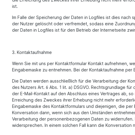
ist.
Im Falle der Speicherung der Daten in Logfiles ist dies nach
der Nutzer gelöscht oder verfremdet, sodass eine Zuordnung 
der Daten in Logfiles ist für den Betrieb der Internetseite z
3. Kontaktaufnahme
Wenn Sie mit uns per Kontaktformular Kontakt aufnehmen, we
Eingabemaske zu entnehmen. Bei der Kontaktaufnahme per E-
Die Daten werden ausschließlich für die Verarbeitung der Kon
des Nutzers Art. 6 Abs. 1 lit. a) DSGVO. Rechtsgrundlage für d
der E-Mail-Kontakt auf den Abschluss eines Vertrages ab, so i
Erreichung des Zweckes ihrer Erhebung nicht mehr erforder
Eingabemaske des Kontaktformulars und diejenigen, die per E-
Konversation dann, wenn sich aus den Umständen entnehmen läs
Verarbeitung der personenbezogenen Daten zu widerrufen. N
widersprechen. In einem solchen Fall kann die Konversation n