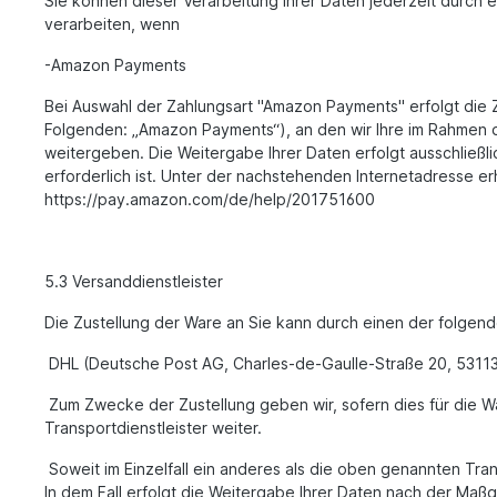
Sie können dieser Verarbeitung Ihrer Daten jederzeit durch 
verarbeiten, wenn
-Amazon Payments
Bei Auswahl der Zahlungsart "Amazon Payments" erfolgt die 
Folgenden: „Amazon Payments“), an den wir Ihre im Rahmen de
weitergeben. Die Weitergabe Ihrer Daten erfolgt ausschließl
erforderlich ist. Unter der nachstehenden Internetadresse 
https://pay.amazon.com/de/help/201751600
5.3 Versanddienstleister
Die Zustellung der Ware an Sie kann durch einen der folgend
DHL (Deutsche Post AG, Charles-de-Gaulle-Straße 20, 5311
Zum Zwecke der Zustellung geben wir, sofern dies für die Wa
Transportdienstleister weiter.
Soweit im Einzelfall ein anderes als die oben genannten Tr
In dem Fall erfolgt die Weitergabe Ihrer Daten nach der Maßg