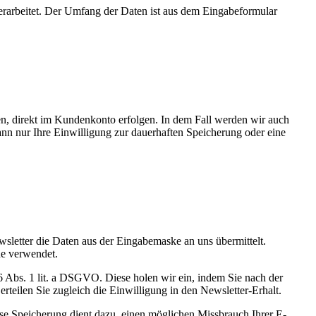
rarbeitet. Der Umfang der Daten ist aus dem Eingabeformular
en, direkt im Kundenkonto erfolgen. In dem Fall werden wir auch
ann nur Ihre Einwilligung zur dauerhaften Speicherung oder eine
sletter die Daten aus der Eingabemaske an uns übermittelt.
che verwendet.
6 Abs. 1 lit. a DSGVO. Diese holen wir ein, indem Sie nach der
rteilen Sie zugleich die Einwilligung in den Newsletter-Erhalt.
e Speicherung dient dazu, einen möglichen Missbrauch Ihrer E-