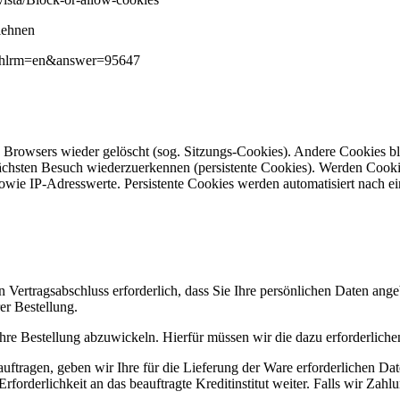
blehnen
de&hlrm=en&answer=95647
 Browsers wieder gelöscht (sog. Sitzungs-Cookies). Andere Cookies b
chsten Besuch wiederzuerkennen (persistente Cookies). Werden Cookie
wie IP-Adresswerte. Persistente Cookies werden automatisiert nach ei
 Vertragsabschluss erforderlich, dass Sie Ihre persönlichen Daten ange
er Bestellung.
Ihre Bestellung abzuwickeln. Hierfür müssen wir die dazu erforderlic
uftragen, geben wir Ihre für die Lieferung der Ware erforderlichen Dat
derlichkeit an das beauftragte Kreditinstitut weiter. Falls wir Zahlun