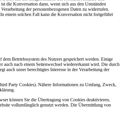
et ist die Konversation dann, wenn sich aus den Umständen
zur Verarbeitung der personenbezogenen Daten zu widerrufen.
n einem solchen Fall kann die Konversation nicht fortgeführt
uf dem Betriebssystem des Nutzers gespeichert werden. Einige
wser auch nach einem Seitenwechsel wiedererkannt wird. Die durch
t auch unser berechtigtes Interesse in der Verarbeitung der
 Third Party Cookies). Nähere Informationen zu Umfang, Zweck,
klärung.
owser können Sie die Übertragung von Cookies deaktivieren,
ebsite vollumfänglich genutzt werden. Die Übermittlung von