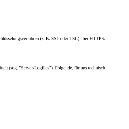
schlüsselungsverfahren (z. B. SSL oder TSL) über HTTPS.
telt (sog. "Server-Logfiles"). Folgende, für uns technisch