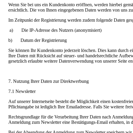
Wenn Sie bei uns ein Kundenkonto eröffnen, werden hierbei gemä
ersichtlich. Die von Ihnen eingegebenen Daten werden von uns zu
Im Zeitpunkt der Registrierung werden zudem folgende Daten gesp
a) Die IP-Adresse des Nutzers (anonymisiert)
b) Datum der Registrierung
Sie können Ihr Kundenkonto jederzeit löschen. Dies kann durch e
Ihre Daten mit Rücksicht auf steuer- und handelsrechtliche Aufbe
gesetzlich erlaubte weitere Datenverwendung von unserer Seite en
7. Nutzung Ihrer Daten zur Direktwerbung
7.1 Newsletter
Auf unserer Internetseite besteht die Möglichkeit einen kostenfr
Pflichtangabe ist lediglich Ihre Emailadresse. Falls Sie weitere fr
Rechtsgrundlage für die Verarbeitung Ihrer Daten nach Anmeldung 
Anmeldung zum Newsletter eine Bestätigungs-Email erhalten, in der
Bei der Absendung der Anmeldung zum Newsletter speichern wir I