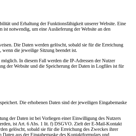
bilität und Erhaltung der Funktionsfähigkeit unserer Website. Eine
m ist notwendig, um eine Auslieferung der Website an den
weisen. Die Daten werden gelöscht, sobald sie für die Erreichung
, wenn die jeweilige Sitzung beendet ist.
t möglich. In diesem Fall werden die IP-Adressen der Nutzer
ng der Website und die Speicherung der Daten in Logfiles ist für
speichert. Die erhobenen Daten sind der jeweiligen Eingabemaske
ung der Daten ist bei Vorliegen einer Einwilligung des Nutzers
rden, ist Art. 6 Abs. 1 lit. f) DSGVO. Zielt der E-Mail-Kontakt
den gelöscht, sobald sie für die Erreichung des Zweckes ihrer
en Daten aus der Eingabemaske des Kontaktformulars und