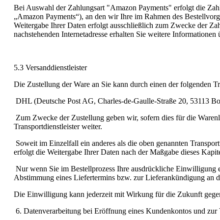
Bei Auswahl der Zahlungsart "Amazon Payments" erfolgt die Zah
„Amazon Payments“), an den wir Ihre im Rahmen des Bestellvorgan
Weitergabe Ihrer Daten erfolgt ausschließlich zum Zwecke der Zah
nachstehenden Internetadresse erhalten Sie weitere Information
5.3 Versanddienstleister
Die Zustellung der Ware an Sie kann durch einen der folgenden Tr
DHL (Deutsche Post AG, Charles-de-Gaulle-Straße 20, 53113 B
Zum Zwecke der Zustellung geben wir, sofern dies für die Warenl
Transportdienstleister weiter.
Soweit im Einzelfall ein anderes als die oben genannten Transpor
erfolgt die Weitergabe Ihrer Daten nach der Maßgabe dieses Kapite
Nur wenn Sie im Bestellprozess Ihre ausdrückliche Einwilligung 
Abstimmung eines Liefertermins bzw. zur Lieferankündigung an den
Die Einwilligung kann jederzeit mit Wirkung für die Zukunft geg
6. Datenverarbeitung bei Eröffnung eines Kundenkontos und zur