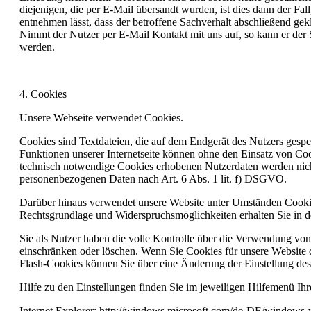
diejenigen, die per E-Mail übersandt wurden, ist dies dann der Fa
entnehmen lässt, dass der betroffene Sachverhalt abschließend gek
Nimmt der Nutzer per E-Mail Kontakt mit uns auf, so kann er der 
werden.
4. Cookies
Unsere Webseite verwendet Cookies.
Cookies sind Textdateien, die auf dem Endgerät des Nutzers gespe
Funktionen unserer Internetseite können ohne den Einsatz von Coo
technisch notwendige Cookies erhobenen Nutzerdaten werden nicht 
personenbezogenen Daten nach Art. 6 Abs. 1 lit. f) DSGVO.
Darüber hinaus verwendet unsere Website unter Umständen Cookie
Rechtsgrundlage und Widerspruchsmöglichkeiten erhalten Sie in de
Sie als Nutzer haben die volle Kontrolle über die Verwendung vo
einschränken oder löschen. Wenn Sie Cookies für unsere Website 
Flash-Cookies können Sie über eine Änderung der Einstellung des
Hilfe zu den Einstellungen finden Sie im jeweiligen Hilfemenü Ih
Internet Explorer: http://windows.microsoft.com/de-DE/windows-v