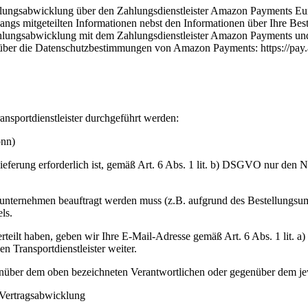
lungsabwicklung über den Zahlungsdienstleister Amazon Payments Eur
gs mitgeteilten Informationen nebst den Informationen über Ihre Bes
lungsabwicklung mit dem Zahlungsdienstleister Amazon Payments und nur 
en über die Datenschutzbestimmungen von Amazon Payments: https://p
ansportdienstleister durchgeführt werden:
onn)
ieferung erforderlich ist, gemäß Art. 6 Abs. 1 lit. b) DSGVO nur den
tunternehmen beauftragt werden muss (z.B. aufgrund des Bestellungsum
ls.
erteilt haben, geben wir Ihre E-Mail-Adresse gemäß Art. 6 Abs. 1 lit
 Transportdienstleister weiter.
enüber dem oben bezeichneten Verantwortlichen oder gegenüber dem jew
 Vertragsabwicklung