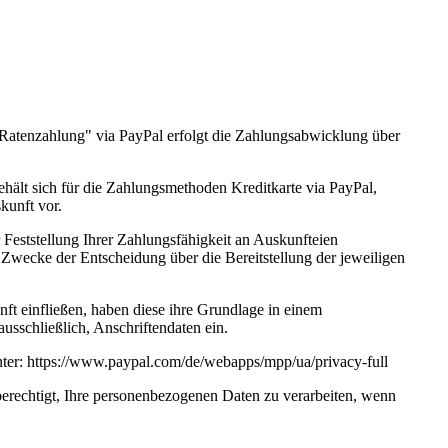
 "Ratenzahlung" via PayPal erfolgt die Zahlungsabwicklung über
ält sich für die Zahlungsmethoden Kreditkarte via PayPal,
kunft vor.
Feststellung Ihrer Zahlungsfähigkeit an Auskunfteien
 Zwecke der Entscheidung über die Bereitstellung der jeweiligen
ft einfließen, haben diese ihre Grundlage in einem
usschließlich, Anschriftendaten ein.
unter: https://www.paypal.com/de/webapps/mpp/ua/privacy-full
 berechtigt, Ihre personenbezogenen Daten zu verarbeiten, wenn