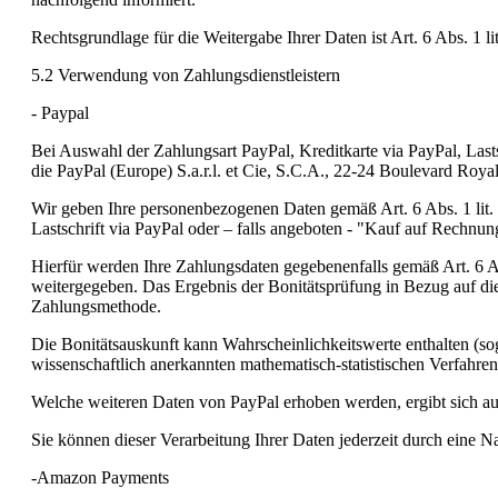
Rechtsgrundlage für die Weitergabe Ihrer Daten ist Art. 6 Abs. 1 
5.2 Verwendung von Zahlungsdienstleistern
- Paypal
Bei Auswahl der Zahlungsart PayPal, Kreditkarte via PayPal, Last
die PayPal (Europe) S.a.r.l. et Cie, S.C.A., 22-24 Boulevard Ro
Wir geben Ihre personenbezogenen Daten gemäß Art. 6 Abs. 1 lit.
Lastschrift via PayPal oder – falls angeboten - "Kauf auf Rechnu
Hierfür werden Ihre Zahlungsdaten gegebenenfalls gemäß Art. 6 Ab
weitergegeben. Das Ergebnis der Bonitätsprüfung in Bezug auf die
Zahlungsmethode.
Die Bonitätsauskunft kann Wahrscheinlichkeitswerte enthalten (so
wissenschaftlich anerkannten mathematisch-statistischen Verfahren
Welche weiteren Daten von PayPal erhoben werden, ergibt sich au
Sie können dieser Verarbeitung Ihrer Daten jederzeit durch eine N
-Amazon Payments