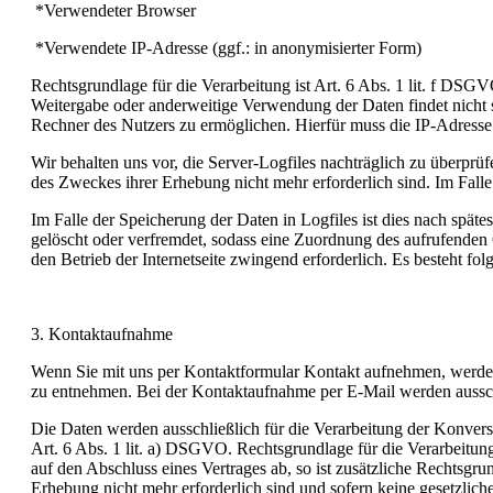
*Verwendeter Browser
*Verwendete IP-Adresse (ggf.: in anonymisierter Form)
Rechtsgrundlage für die Verarbeitung ist Art. 6 Abs. 1 lit. f DSGV
Weitergabe oder anderweitige Verwendung der Daten findet nicht 
Rechner des Nutzers zu ermöglichen. Hierfür muss die IP-Adresse 
Wir behalten uns vor, die Server-Logfiles nachträglich zu überprü
des Zweckes ihrer Erhebung nicht mehr erforderlich sind. Im Falle d
Im Falle der Speicherung der Daten in Logfiles ist dies nach spät
gelöscht oder verfremdet, sodass eine Zuordnung des aufrufenden C
den Betrieb der Internetseite zwingend erforderlich. Es besteht fo
3. Kontaktaufnahme
Wenn Sie mit uns per Kontaktformular Kontakt aufnehmen, werden
zu entnehmen. Bei der Kontaktaufnahme per E-Mail werden aussch
Die Daten werden ausschließlich für die Verarbeitung der Konversa
Art. 6 Abs. 1 lit. a) DSGVO. Rechtsgrundlage für die Verarbeitung
auf den Abschluss eines Vertrages ab, so ist zusätzliche Rechtsgr
Erhebung nicht mehr erforderlich sind und sofern keine gesetzl