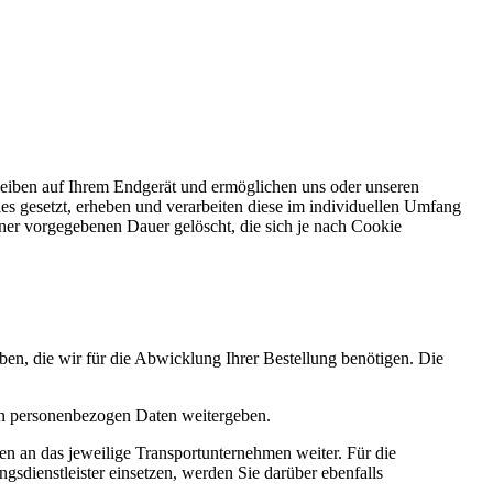
leiben auf Ihrem Endgerät und ermöglichen uns oder unseren
s gesetzt, erheben und verarbeiten diese im individuellen Umfang
ner vorgegebenen Dauer gelöscht, die sich je nach Cookie
ben, die wir für die Abwicklung Ihrer Bestellung benötigen. Die
hen personenbezogen Daten weitergeben.
en an das jeweilige Transportunternehmen weiter. Für die
gsdienstleister einsetzen, werden Sie darüber ebenfalls