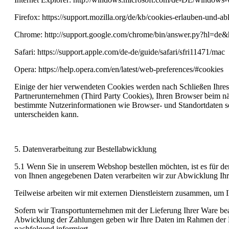
Firefox: https://support.mozilla.org/de/kb/cookies-erlauben-und-a
Chrome: http://support.google.com/chrome/bin/answer.py?hl=
Safari: https://support.apple.com/de-de/guide/safari/sfri11471/mac
Opera: https://help.opera.com/en/latest/web-preferences/#cookies
Einige der hier verwendeten Cookies werden nach Schließen Ihres
Partnerunternehmen (Third Party Cookies), Ihren Browser beim nä
bestimmte Nutzerinformationen wie Browser- und Standortdaten so
unterscheiden kann.
5. Datenverarbeitung zur Bestellabwicklung
5.1 Wenn Sie in unserem Webshop bestellen möchten, ist es für den
von Ihnen angegebenen Daten verarbeiten wir zur Abwicklung Ihr
Teilweise arbeiten wir mit externen Dienstleistern zusammen, um 
Sofern wir Transportunternehmen mit der Lieferung Ihrer Ware bea
Abwicklung der Zahlungen geben wir Ihre Daten im Rahmen der Erfor
nachfolgend informiert.